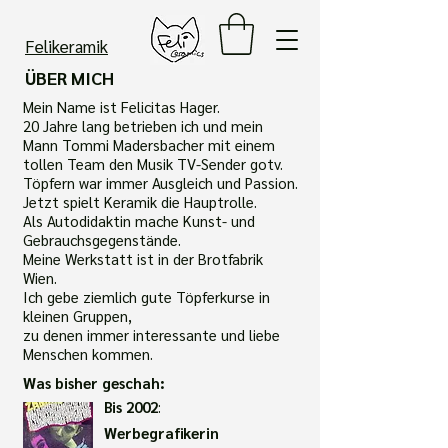
Felikeramik
ÜBER MICH
Mein Name ist Felicitas Hager.
20 Jahre lang betrieben ich und mein
Mann Tommi Madersbacher mit einem
tollen Team den Musik TV-Sender gotv.
Töpfern war immer Ausgleich und Passion.
Jetzt spielt Keramik die Hauptrolle.
Als Autodidaktin mache Kunst- und
Gebrauchsgegenstände.
Meine Werkstatt ist in der Brotfabrik
Wien.
Ich gebe ziemlich gute Töpferkurse in
kleinen Gruppen,
zu denen immer interessante und liebe
Menschen kommen.
Was bisher geschah:
Bis 2002
:
Werbegrafikeri
n